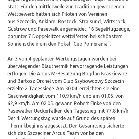
statt. Für den mittlerweile zur Tradition gewordenen
Wettbewerb hatten sich Piloten von Vereinen
aus Szczecin, Anklam, Rostock, Stralsund, Wittstock,
Güstrow und Pasewalk angemeldet. 16 Segelflugzeuge,
darunter 7 Doppelsitzer wetteiferten bei schönstem
Sonnenschein um den Pokal “Cup Pomerania”.
An 3 von 4 geplanten Wertungstagen wurden bei
überwiegender Blauthermik hervorragende Leistungen
erflogen. Die Arcus M-Besatzung Bogdan Kraskiewicz
und Bartosz Orchel vom Club Szybowcowy Szczecin
erzielte 2 Tagessiege. Am 30.04. erreichten sie eine
Geschwindigkeit vom 110,9 km/h und am 01.05. von
62,9 km/h. Am 02.05. gewann Robert Finke von den
Pasewalker Ueckerfalken den Tagessieg mit 77,8 km/h.
Der 4. Wertungstag wurde auf Grund des späten
Thermikbeginns abgesetzt. Den Gesamtsieg sicherte
sich das Szczeciner Arcus Team vor beiden