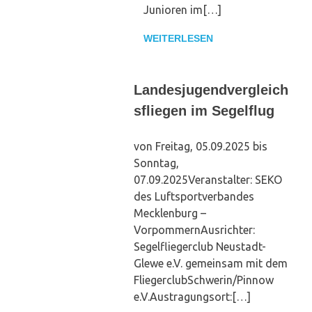
Junioren im[…]
WEITERLESEN
Landesjugendvergleich
sfliegen im Segelflug
von Freitag, 05.09.2025 bis
Sonntag,
07.09.2025Veranstalter: SEKO
des Luftsportverbandes
Mecklenburg –
VorpommernAusrichter:
Segelfliegerclub Neustadt-
Glewe e.V. gemeinsam mit dem
FliegerclubSchwerin/Pinnow
e.V.Austragungsort:[…]