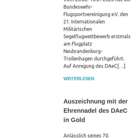
Bundeswehr-
Flugsportvereinigung e.V. den
21. Internationalen
Militärischen
Segelflugwettbewerb erstmals
am Flugplatz
Neubrandenburg-
Trollenhagen durchgeführt.
Auf Anregung des DAeC[…]
WEITERLESEN
Auszeichnung mit der
Ehrennadel des DAeC
in Gold
Anlässlich seines 70.