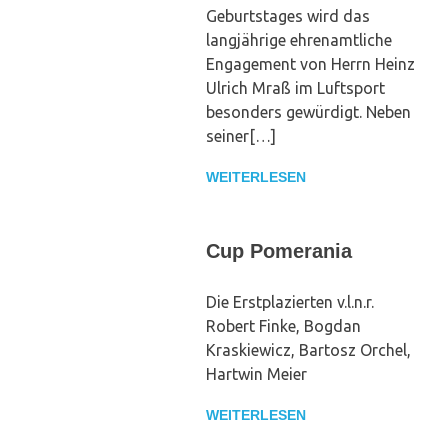
Geburtstages wird das
langjährige ehrenamtliche
Engagement von Herrn Heinz
Ulrich Mraß im Luftsport
besonders gewürdigt. Neben
seiner[…]
WEITERLESEN
Cup Pomerania
Die Erstplazierten v.l.n.r.
Robert Finke, Bogdan
Kraskiewicz, Bartosz Orchel,
Hartwin Meier
WEITERLESEN