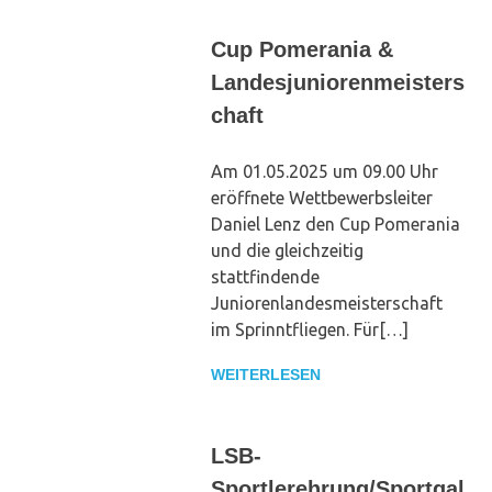
Cup Pomerania &
Landesjuniorenmeisters
chaft
Am 01.05.2025 um 09.00 Uhr
eröffnete Wettbewerbsleiter
Daniel Lenz den Cup Pomerania
und die gleichzeitig
stattfindende
Juniorenlandesmeisterschaft
im Sprinntfliegen. Für[…]
WEITERLESEN
LSB-
Sportlerehrung/Sportgal