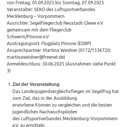
von Freitag, 05.09.2025 bis Sonntag, 07.09.2025
Veranstalter: SEKO des Luftsportverbandes
Mecklenburg – Vorpommern
Ausrichter: Segelfliegerclub Neustadt-Glewe e.V.
gemeinsam mit dem Fliegerclub
Schwerin/Pinnow e.V.
Austragungsort: Flugplatz Pinnow (EDBP)
Ansprechpartner: Martina Weidner (0172/1536720;
martinaweidner@freenet.de)
Anmeldeschluss: 30.06.2025 (Ausnahmen siehe Punkt
3)
Ziel der Veranstaltung
Das Landesjugendvergleichsfliegen im Segelflug hat
zum Ziel, das in der Ausbildung
erworbene Können zu vergleichen und die besten
jugendlichen Nachwuchspiloten
des Luftsportverbandes Mecklenburg-Vorpommern
e.V. zu ermitteln.