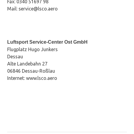
Fax: 0340 51697 98
Mail: service@lsco.aero
Luftsport Service-Center Ost GmbH
Flugplatz Hugo Junkers
Dessau
Alte Landebahn 27
06846 Dessau-Roßlau
Internet: www.lsco.aero